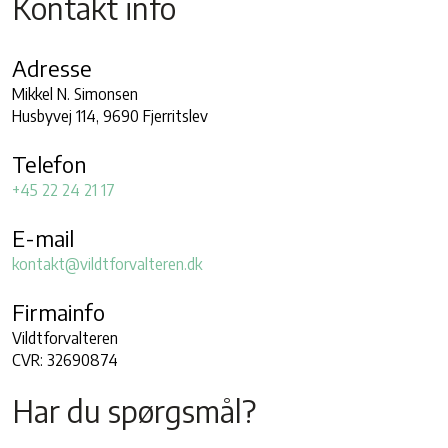
Kontakt info​
Adresse
Mikkel N. Simonsen
Husbyvej 114, 9690 Fjerritslev
Telefon
+45 22 24 21 17
E-mail
kontakt@vildtforvalteren.dk
Firmainfo
Vildtforvalteren
CVR: 32690874
Har du spørgsmål?