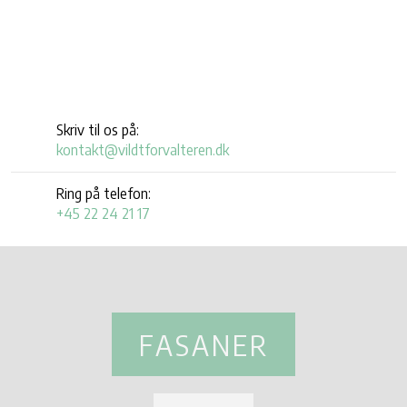
Skriv til os på:
kontakt@vildtforvalteren.dk
Ring på telefon:
+45 22 24 21 17
FASANER